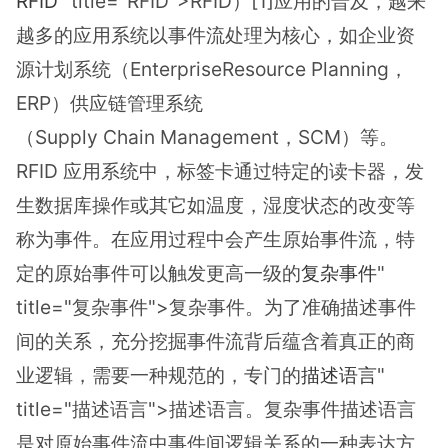
RFID
" title="RFID">RFID）[1]应用的普及，越来
越多的应用系统以事件流处理为核心，如企业资
源计划系统（EnterpriseResource Planning，
ERP）供应链管理系统
（Supply Chain Management，SCM）等。
RFID 应用系统中，标签卡通过特定的读卡器，发
生数据库操作或其它如温度，湿度状态的改变等
称为事件。在应用过程中会产生原始事件流，特
定的原始事件可以触发更高一级的
复杂事件
"
title="复杂事件">复杂事件。为了准确描述事件
间的关系，充分挖掘事件流背后蕴含着真正的商
业逻辑，需要一种规范的，专门的
描述语言
"
title="描述语言">描述语言。复杂事件描述语言
是对原始事件流中事件间逻辑关系的一种表达方