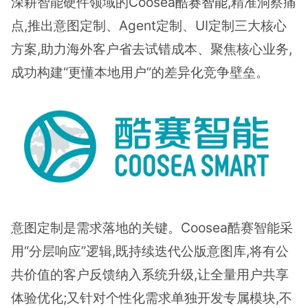
深耕智能硬件领域的Coosea
酷赛智能
,精准洞察痛
点,推出意图定制、Agent定制、UI定制三大核心
方案,助力海外客户省去试错成本、聚焦核心业务,
成功构建“更懂本地用户”的差异化竞争壁垒。
意图定制是需求落地的关键。Coosea酷赛智能采
用“分层响应”逻辑,既持续迭代公版意图库,将有公
共价值的客户反馈纳入系统升级,让全量用户共享
体验优化;又针对个性化需求单独开发专属模块,不