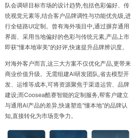
队会调研目标市场的设计趋势,包括色彩偏好、传
统视觉元素等,结合客户品牌调性与功能优先级,进
行全链路UI定制。曾有海外项目中,通过摒弃通用
界面、采用当地偏好的色彩与传统元素,产品上市
即获“懂本地审美”的好评,快速提升品牌辨识度。
对海外客户而言,这三大方案不仅优化产品,更带来
商业价值升级。无需组建AI研发团队,省去模型开
发、运维等成本,可将资源聚焦于渠道运营、品牌
建设;而Coosea酷赛智能的定制服务,帮客户建立
与通用AI产品的差异,快速塑造“懂本地”的品牌认
知,直接转化为市场竞争力。