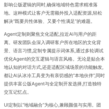
影响公版逻辑的同时,确保地域特色需求精准落
地。这种模式让客户无需额外投入适配资源,轻松
解决“既要共性体验、又要个性满足”的难题。
Agent定制则聚焦文化适配,拉近AI与用户的距
离。研发团队会深入调研客户所在地区的文化背
景、语言习惯,定制专属提示词体系,通过多轮调试
优化Agent的交互逻辑与语言风格。无论是贴合本
地认知的对话方式,还是适配区域场景的功能触发,
都让AI从冰冷工具变为有亲切感的“本地伙伴”,同时
提供丰富公版Agent与全定制开发选择,打造独特
交互记忆点。
UI定制以“地域融合”为核心,兼顾颜值与实用。团