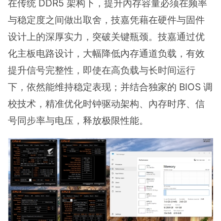
在传统 DDR5 架构下，提升內存容量必须在频率
与稳定度之间做出取舍，技嘉凭藉在硬件与固件
设计上的深厚实力，突破关键瓶颈。技嘉通过优
化主板电路设计，大幅降低內存通道负载，有效
提升信号完整性，即使在高负载与长时间运行
下，依然能维持稳定表现；并结合独家的 BIOS 调
校技术，精准优化时钟驱动架构、內存时序、信
号同步率与电压，释放极限性能。