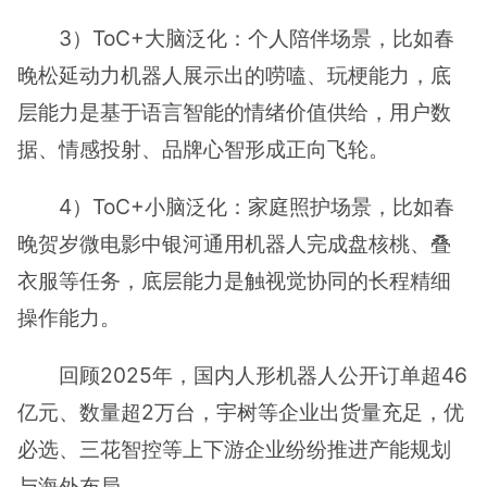
3）ToC+大脑泛化：个人陪伴场景，比如春
晚松延动力机器人展示出的唠嗑、玩梗能力，底
层能力是基于语言智能的情绪价值供给，用户数
据、情感投射、品牌心智形成正向飞轮。
4）ToC+小脑泛化：家庭照护场景，比如春
晚贺岁微电影中银河通用机器人完成盘核桃、叠
衣服等任务，底层能力是触视觉协同的长程精细
操作能力。
回顾2025年，国内人形机器人公开订单超46
亿元、数量超2万台，宇树等企业出货量充足，优
必选、三花智控等上下游企业纷纷推进产能规划
与海外布局。