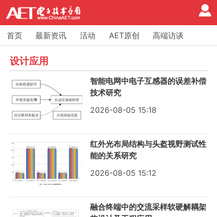
首页
最新资讯
活动
AET原创
高端访谈
设计
设计应用
智能电网中电子互感器的误差补偿
技术研究
2026-08-05 15:18
红外光布局结构与头盔视野测试性
能的关系研究
2026-08-05 15:12
融合终端中的交流采样软硬解耦架