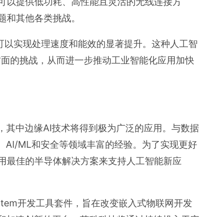
可以提供低功耗、高性能且灵活的无线连接方
题和其他各类挑战。
器，可以实现处理速度和能效的显著提升。这种人工智
方面的挑战，从而进一步推动工业智能化应用加快
，其中边缘AI技术将得到极为广泛的应用。与数据
AI/ML和安全等领域丰富的经验。为了实现更好
用最佳的半导体解决方案来支持人工智能新应
system开发工具套件，旨在改变嵌入式物联网开发