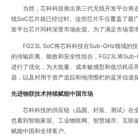
当然，芯科科技推出第三代无线开发平台将
线SoC芯片就已经过时。这些芯片不仅覆盖了最
发平台芯片同样深受市场欢迎。为了满足市场需求
FG23L SoC将芯科科技在Sub-GH
的传输距离、能效和安全性组合，FG23L将Su
进行了优化，为大批量、成本敏感型和低功耗应用提
器，以及对用于资产追踪和地理围栏的蓝牙信道探测（C
先进物联技术持续赋能中国市场
芯科科技的供应链（晶圆、封装、测试）在
也看到智能家居、工业物联网、智慧城市、互联
赋能中国和全球客户。