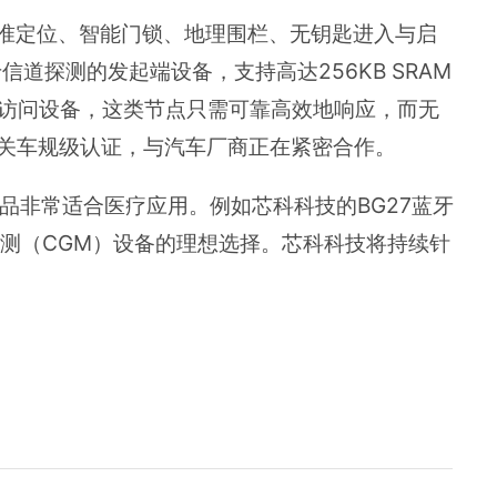
准定位、智能门锁、地理围栏、无钥匙进入与启
于信道探测的发起端设备，支持高达256KB SRAM
近的访问设备，这类节点只需可靠高效地响应，而无
相关车规级认证，与汽车厂商正在紧密合作。
等产品非常适合医疗应用。例如
芯科科技
的BG27蓝牙
糖监测（CGM）设备的理想选择。芯科科技将持续针