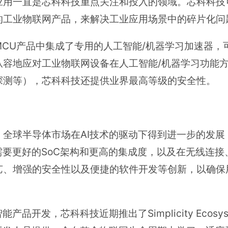
应用一直是芯科科技重点关注和投入的领域。
芯科科技
的工业物联网产品，来解决工业应用场景中的碎片化问
C和MCU产品中集成了专用的人工智能/机器学习加速
从容地应对工业物联网设备在人工智能/机器学习功能
探测等），芯科科技还提供业界最高等级的安全性。
全球半导体市场在AI技术的驱动下得到进一步的发展
要更好的SoC架构和更高的集成度，以及在无线连接、
艺、增强的安全性以及便捷的软件开发等创新，以确保
产品开发，芯科科技近期推出了Simplicity Eco