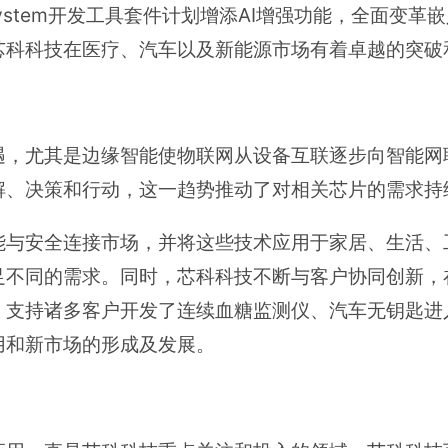
 Ecosystem开发工具套件计划增添AI增强功能，全面
芯科科技
在医疗、汽车以及新能源市场有着卓越的突破
是边缘智能使物联网从设备互联逐步向智能网联（Conne
解、决策和行动，这一趋势推动了对相关芯片的需求持
能与安全连接市场，并将这些技术应用于家居、生活、
足不同的需求。同时，
芯科科技
不断与客户协同创新，
，支持诸多客户开发了连续血糖监测仪、汽车无钥匙进
用和新市场的形成及发展。