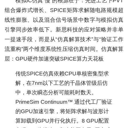
模拟IC仿真“慢”的根源在于：先进工艺下PVT
组合爆炸式增长、SPICE矩阵求解随电路规模超
线性膨胀、以及混合信号场景中数字与模拟仿真
引擎同步效率低下。新思科技的应对策略并非单
一提速手段，而是从“仿真解算技术”与“验证工作
流重构”两个维度系统性压缩仿真时间。
仿真解算
层：GPU硬件加速突破SPICE算力天花板
传统SPICE仿真依赖CPU单核密集型求
解，在7nm以下工艺的千晶体管级后仿
中，单次瞬态分析可能耗时数天。
PrimeSim Continuum™ 通过代工厂验证
的GPU加速引擎，将矩阵求解与波形计
算卸载到GPU并行化执行。8 GPU配置