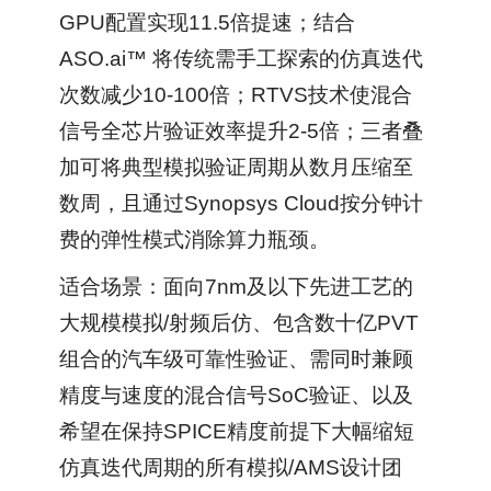
GPU配置实现11.5倍提速；结合
ASO.ai™ 将传统需手工探索的仿真迭代
次数减少10-100倍；RTVS技术使混合
信号全芯片验证效率提升2-5倍；三者叠
加可将典型模拟验证周期从数月压缩至
数周，且通过Synopsys Cloud按分钟计
费的弹性模式消除算力瓶颈。
适合场景：面向7nm及以下先进工艺的
大规模模拟/射频后仿、包含数十亿PVT
组合的汽车级可靠性验证、需同时兼顾
精度与速度的混合信号SoC验证、以及
希望在保持SPICE精度前提下大幅缩短
仿真迭代周期的所有模拟/AMS设计团