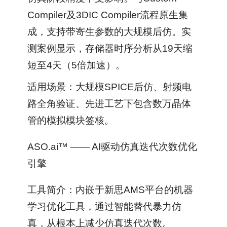
Compiler及3DIC Compiler流程原生集
成，支持带寄生参数的大规模后仿。实
测案例显示，存储器时序分析从19天缩
短至4天（5倍加速）。
适用场景：大规模SPICE后仿、射频电
路全角验证、先进工艺下包含数万晶体
管的模拟模块签核。
ASO.ai™ —— AI驱动仿真迭代次数优化
引擎
工具简介：内嵌于新思AMS平台的机器
学习优化工具，通过智能替代暴力仿
真，从根本上减少仿真迭代次数。