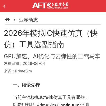
业界动态
2026年模拟IC快速仿真（快
仿）工具选型指南
GPU加速、AI优化与云弹性的三驾马车
发布日期：2026-06-04
来源：PrimeSim
一、结论先行
当前主流
模拟IC
快速
仿真
工具有哪些：
以新思科技
PrimeSim
Continuum™ 及