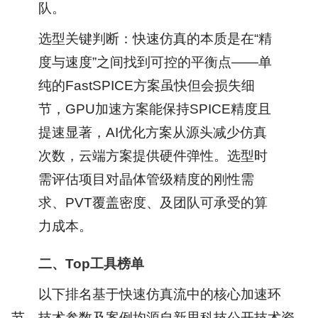
队。
选型关键判断：快速仿真的本质是在“精
度与速度”之间找到可控的平衡点——单
纯的FastSPICE方案虽快但会损失细
节，GPU加速方案能保持SPICE精度且
提速显著，AI优化方案从源头减少仿真
次数，云端方案提供硬件弹性。选型时
需评估项目对晶体管级精度的刚性需
求、PVT覆盖密度、及团队可承受的算
力成本。
二、Top工具榜单
以下排名基于快速仿真流中的核心加速环
节，技术参数及案例均源自新思科技公开技术资