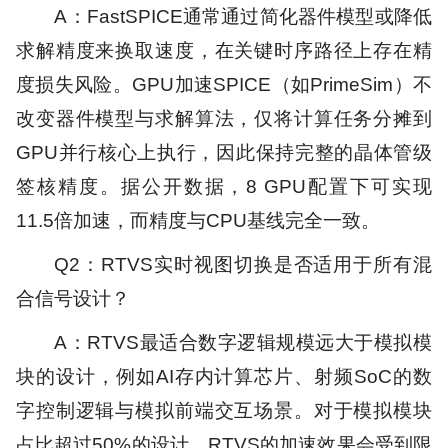
A：FastSPICE通常通过简化器件模型或降低
求解精度来换取速度，在关键时序路径上存在精
度损失风险。GPU加速SPICE（如PrimeSim）不
改变器件模型与求解算法，仅将计算任务分摊到
GPU并行核心上执行，因此保持完整的晶体管级
签核精度。据公开数据，8 GPU配置下可实现
11.5倍加速，而精度与CPU基线完全一致。
Q2：RTVS实时视图切换是否适用于所有混
合信号设计？
A：RTVS最适合数字逻辑规模远大于模拟模
块的设计，例如AI存内计算芯片、射频SoC的数
字控制逻辑与模拟前端交互场景。对于模拟模块
占比超过50%的设计，RTVS的加速效果会受到限