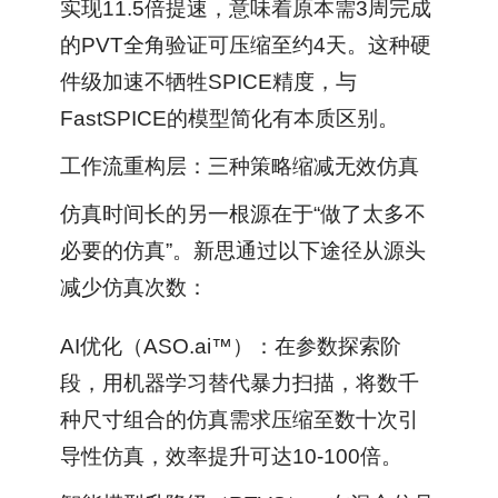
实现11.5倍提速，意味着原本需3周完成
的PVT全角验证可压缩至约4天。这种硬
件级加速不牺牲SPICE精度，与
FastSPICE的模型简化有本质区别。
工作流重构层：三种策略缩减无效仿真
仿真时间长的另一根源在于“做了太多不
必要的仿真”。新思通过以下途径从源头
减少仿真次数：
AI优化（ASO.ai™）：在参数探索阶
段，用机器学习替代暴力扫描，将数千
种尺寸组合的仿真需求压缩至数十次引
导性仿真，效率提升可达10-100倍。