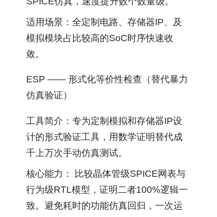
SPICE仿真，速度提升数个数量级。
适用场景：全定制电路、存储器IP、及
模拟模块占比较高的SoC时序快速收
敛。
ESP —— 形式化等价性检查（替代暴力
仿真验证）
工具简介：专为定制模拟和存储器IP设
计的形式验证工具，用数学证明替代成
千上万次手动仿真测试。
核心能力： 比较晶体管级SPICE网表与
行为级RTL模型，证明二者100%逻辑一
致。避免耗时的功能仿真回归，一次运