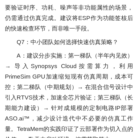
要验证时序、功耗、噪声等非功能属性的场景，
仍需通过仿真完成。建议将ESP作为功能签核后
的快速检查环节，而非唯一手段。
Q7：中小团队如何选择快速仿真策略？
A：建议分步实施：第一梯队（半年内见效）
→ 导入Synopsys Cloud按需算力，利用
PrimeSim GPU加速缩短现有仿真周期，成本可
控；第二梯队（中期规划）→ 在混合信号设计中
引入RTVS技术，加速全芯片验证；第三梯队（长
期能力建设）→ 针对成规模的定制电路IP部署
ASO.ai™，减少设计迭代中不必要的仿真工作
量。TetraMem的实践印证了云部署作为切入点的