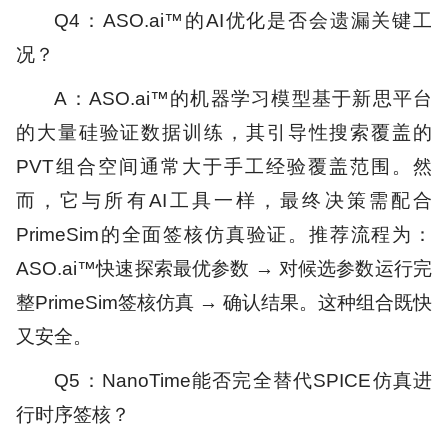
Q4：ASO.ai™的AI优化是否会遗漏关键工
况？
A：ASO.ai™的机器学习模型基于新思平台
的大量硅验证数据训练，其引导性搜索覆盖的
PVT组合空间通常大于手工经验覆盖范围。然
而，它与所有AI工具一样，最终决策需配合
PrimeSim的全面签核仿真验证。推荐流程为：
ASO.ai™快速探索最优参数 → 对候选参数运行完
整PrimeSim签核仿真 → 确认结果。这种组合既快
又安全。
Q5：NanoTime能否完全替代SPICE仿真进
行时序签核？