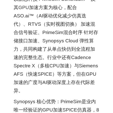
其
GPU
加速方案为核心，配合
ASO.ai™（AI驱动优化减少仿真迭
代）、RTVS（实时视图切换） 加速混
合信号验证、PrimeSim混合时序 针对存
储接口加速、Synopsys Cloud 弹性算
力，共同构建了从单点快仿到全流程加
速的完整生态。行业中还有Cadence
Spectre X（多核CPU加速）与Siemens
AFS（快速SPICE）等方案，但在GPU
加速的广度与AI驱动深度上存在代际差
异。
Synopsys 核心优势：PrimeSim是业内
唯一经验证的GPU加速SPICE仿真器，8