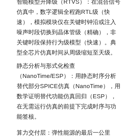
智能模型升降级（RTVS）：在混合信号
仿真中，数字逻辑全程跑RTL级（快
速），模拟模块仅在关键时钟沿或注入
噪声时段切换到晶体管级（精确），非
关键时段保持行为级模型（快速）。典
型全芯片仿真时间从周级缩短至天级。
静态分析与形式化检查
（NanoTime/ESP）：用静态时序分析
替代部分SPICE仿真（NanoTime），用
数学证明替代功能仿真回归（ESP），
在无需运行仿真的前提下完成时序与功
能签核。
算力交付层：弹性能源的最后一公里