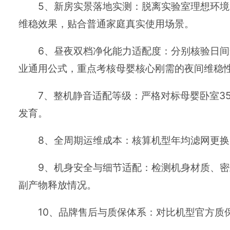
5、新房实景落地实测：脱离实验室理想环
维稳效果，贴合普通家庭真实使用场景。
6、昼夜双档净化能力适配度：分别核验日间
业通用公式，重点考核母婴核心刚需的夜间维稳
7、整机静音适配等级：严格对标母婴卧室3
发育。
8、全周期运维成本：核算机型年均滤网更换
9、机身安全与细节适配：检测机身材质、
副产物释放情况。
10、品牌售后与质保体系：对比机型官方