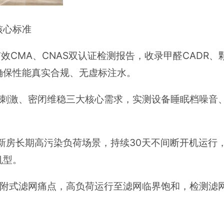
核心标准
效CMA、CNAS双认证检测报告，收录甲醛CADR、
确保性能真实合规、无虚标注水。
零刺激、密闭维稳三大核心需求，实测设备睡眠档噪音
拟新房长期高污染负荷场景，持续30天不间断开机运行
机型。
附式滤网痛点，高负荷运行至滤网临界饱和，检测滤网