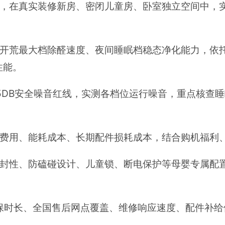
境，在真实装修新房、密闭儿童房、卧室独立空间中，
开荒最大档除醛速度、夜间睡眠档稳态净化能力，依托「
性能。
5DB安全噪音红线，实测各档位运行噪音，重点核查
费用、能耗成本、长期配件损耗成本，结合购机福利、
密封性、防磕碰设计、儿童锁、断电保护等母婴专属配
质保时长、全国售后网点覆盖、维修响应速度、配件补