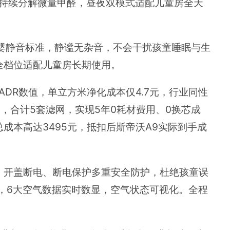
h稳态持续分解微量甲醛，昼夜双模式适配儿童房全天
母婴静音标准，静谧无杂音，不会干扰孩童睡眠与生
全档位适配儿童房长期使用。
ADR数值，单立方米净化成本仅4.7元，行业同性
套，合计5套滤网，实现5年0耗材费用、0换芯成
成本高达3495元，抵扣后斯帝沃A9实际到手成
、开盖断电、断电保护多重安全防护，杜绝孩童误
，6大空气数据实时数显，空气状态可视化。全程